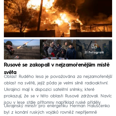
21 fotografií
Rusové se zakopali v nejzamořenějším místě
světa
Oblast Rudého lesa je považována za nejzamořenější
oblast na světě, jejíž půda je velmi silně radioaktivní.
Ukrajinci mají k dispozici satelitní snímky, které
prokazují, že se v této oblasti Rusové zdržovali. Navíc
jsou v lese stále přítomny například ruské příděly.
Ukrajinský ministr pro energetiku Herman Haluščenko
byl z konání ruských vojáků rovněž nepříjemně