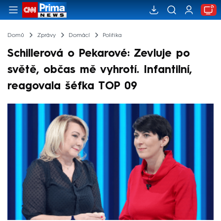
Domů
Zprávy
Domácí
Politika
Schillerová o Pekarové: Zevluje po
světě, občas mě vyhrotí. Infantilní,
reagovala šéfka TOP 09