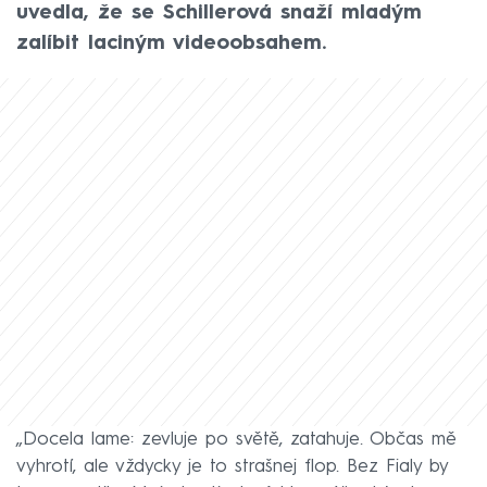
uvedla, že se Schillerová snaží mladým
zalíbit laciným videoobsahem.
„Docela lame: zevluje po světě, zatahuje. Občas mě
vyhrotí, ale vždycky je to strašnej flop. Bez Fialy by