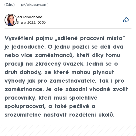
Zdroj: http://pixabay.com
Lea Janochová
13. srp 2022, 00:56
Vysvětlení pojmu „sdílené pracovní místo“
je jednoduché. O jednu pozici se dělí dva
nebo více zaměstnanců, kteří díky tomu
pracují na zkrácený úvazek. Jedná se o
druh dohody, ze které mohou plynout
výhody jak pro zaměstnavatele, tak i pro
zaměstnance. Je ale zásadní vhodně zvolit
pracovníky, kteří musí spolehlivě
spolupracovat, a také pečlivě a
srozumitelně nastavit rozdělení úkolů.