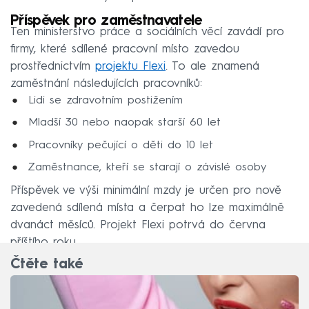
Příspěvek pro zaměstnavatele
Ten ministerstvo práce a sociálních věcí zavádí pro
firmy, které sdílené pracovní místo zavedou
prostřednictvím
projektu Flexi
. To ale znamená
zaměstnání následujících pracovníků:
Lidi se zdravotním postižením
Mladší 30 nebo naopak starší 60 let
Pracovníky pečující o děti do 10 let
Zaměstnance, kteří se starají o závislé osoby
Příspěvek ve výši minimální mzdy je určen pro nově
zavedená sdílená místa a čerpat ho lze maximálně
dvanáct měsíců. Projekt Flexi potrvá do června
příštího roku.
Čtěte také