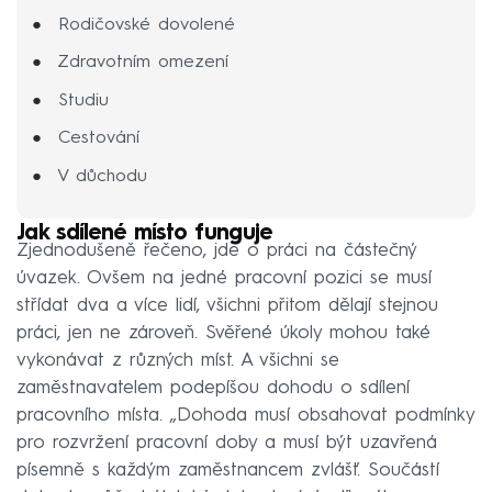
Rodičovské dovolené
Zdravotním omezení
Studiu
Cestování
V důchodu
Jak sdílené místo funguje
Zjednodušeně řečeno, jde o práci na částečný
úvazek. Ovšem na jedné pracovní pozici se musí
střídat dva a více lidí, všichni přitom dělají stejnou
práci, jen ne zároveň. Svěřené úkoly mohou také
vykonávat z různých míst. A všichni se
zaměstnavatelem podepíšou dohodu o sdílení
pracovního místa. „Dohoda musí obsahovat podmínky
pro rozvržení pracovní doby a musí být uzavřená
písemně s každým zaměstnancem zvlášť. Součástí