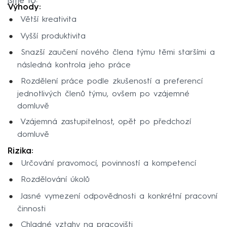
jsme to:
Výhody:
Větší kreativita
Vyšší produktivita
Snazší zaučení nového člena týmu těmi staršími a
následná kontrola jeho práce
Rozdělení práce podle zkušeností a preferencí
jednotlivých členů týmu, ovšem po vzájemné
domluvě
Vzájemná zastupitelnost, opět po předchozí
domluvě
Rizika:
Určování pravomocí, povinností a kompetencí
Rozdělování úkolů
Jasné vymezení odpovědnosti a konkrétní pracovní
činnosti
Chladné vztahy na pracovišti