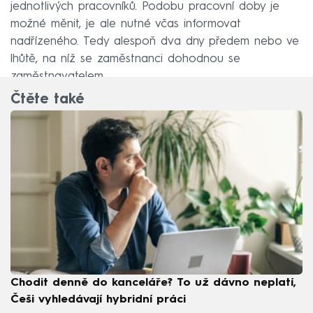
jednotlivých pracovníků. Podobu pracovní doby je
možné měnit, je ale nutné včas informovat
nadřízeného. Tedy alespoň dva dny předem nebo ve
lhůtě, na níž se zaměstnanci dohodnou se
zaměstnavatelem.
Čtěte také
Chodit denně do kanceláře? To už dávno neplatí,
Češi vyhledávají hybridní práci