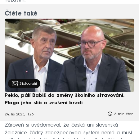
nezavinil.
Čtěte také
13
fotografií
Peklo, pálí Babiš do změny školního stravování.
Plaga jeho slib o zrušení brzdí
6 min čtení
24. lis 2025, 11:26
Zároveň si uvědomoval, že česká ani slovenská
železnice žádný zabezpečovací systém nemá a musí