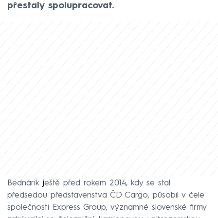
přestaly spolupracovat.
Bednárik
j
eště před rokem 2014, kdy se stal
předsedou představenstva ČD Cargo, působil v čele
společnosti Express Group, významné slovenské firmy