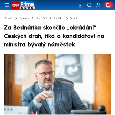
Domů
Zprávy
Domácí
Politika
Vláda
Za Bednárika skončilo „okrádání“
Českých drah, říká o kandidátovi na
ministra bývalý náměstek