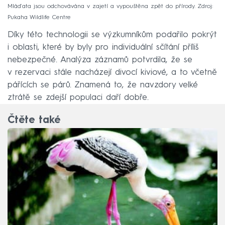
Mláďata jsou odchovávána v zajetí a vypouštěna zpět do přírody. Zdroj:
Pukaha Wildlife Centre
Díky této technologii se výzkumníkům podařilo pokrýt
i oblasti, které by byly pro individuální sčítání příliš
nebezpečné. Analýza záznamů potvrdila, že se
v rezervaci stále nacházejí divocí kiviové, a to včetně
pářících se párů. Znamená to, že navzdory velké
ztrátě se zdejší populaci daří dobře.
Čtěte také