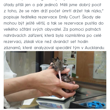
úřady přišli jen o pár jedinců. Měli jsme dobrý pocit
z toho, že se nám drží počet úmrtí držet tak nízko,“
popisuje ředitelka rezervace Emily Court. Škody ale
mohou být ještě větší, a tak se rezervace pustila do
velkého sčítání svých obyvatel. Za pomoci patnácti
nahrávacích zařízení, která byla rozmístěna po celé
rezervaci, získali více než dvanáct set hodin
záznamů, které analyzoval speciální tým v Aucklandu.