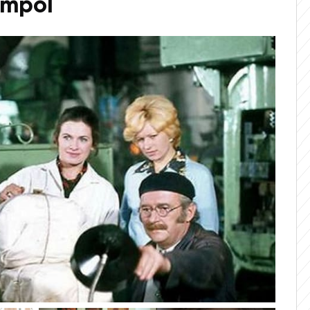
ampol