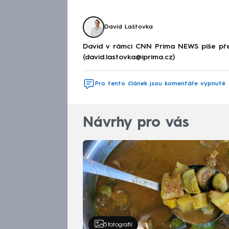
David Laštovka
David v rámci CNN Prima NEWS píše pře
(david.lastovka@iprima.cz)
Pro tento článek jsou komentáře vypnuté
Návrhy pro vás
5
fotografií