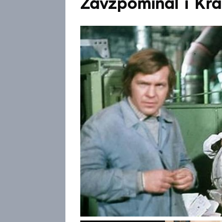
Zavzpomínal i Kr