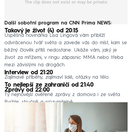
Další sobotní program na CNN Prima NEWS:
Takový je život (4) od 20:15
Úspěšná novinářka Lisa Lingová vám přiblíží
odvrácenou tvář světa a zavede vás do míst, kam se
běžný člověk příliš nedostane. Ukáže vám, jaký je
život za mřížemi, v ringu zápasnic MMA nebo třeba
mezi závislými na drogách.
Interview od 21:20
Zajímavé příběhy, zajímaví lidé, otázky na tělo.
To nejlepší ze zahraničí od 21:40
Zprávy od 22:00
Ty nejnovější ověřené zprávy z domova i ze světa.
Rychle, stručně a srozumitelně.