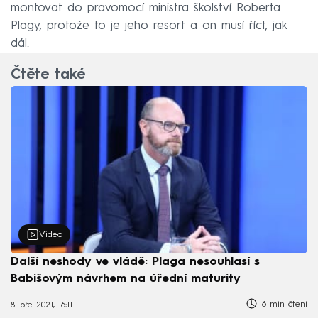
montovat do pravomocí ministra školství Roberta
Plagy, protože to je jeho resort a on musí říct, jak
dál.
Čtěte také
Video
Další neshody ve vládě: Plaga nesouhlasí s
Babišovým návrhem na úřední maturity
6 min čtení
8. bře 2021, 16:11