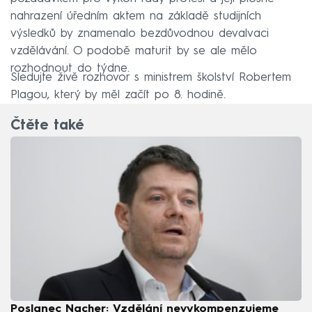
nahrazení úředním aktem na základě studijních
výsledků by znamenalo bezdůvodnou devalvaci
vzdělávání. O podobě maturit by se ale mělo
rozhodnout do týdne.
Sledujte živě rozhovor s ministrem školství Robertem
Plagou, který by měl začít po 8. hodině.
Čtěte také
Poslanec Nacher: Vzdělání nevykompenzujeme