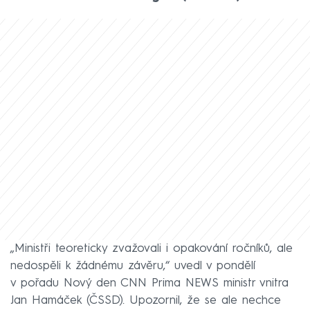
„Ministři teoreticky zvažovali i opakování ročníků, ale
nedospěli k žádnému závěru,“ uvedl v pondělí
v pořadu Nový den CNN Prima NEWS ministr vnitra
Jan Hamáček (ČSSD). Upozornil, že se ale nechce