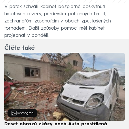
V pátek schválil kabinet bezplatné poskytnutí
hmotných rezerv, především pohonných hmot,
záchranářům zasahujícím v obcích zpustošených
tornádem. Další způsoby pomoci měl kabinet
projednat v pondělí.
Čtěte také
10
fotografií
Deset obrazů zkázy aneb Auta prostřílená