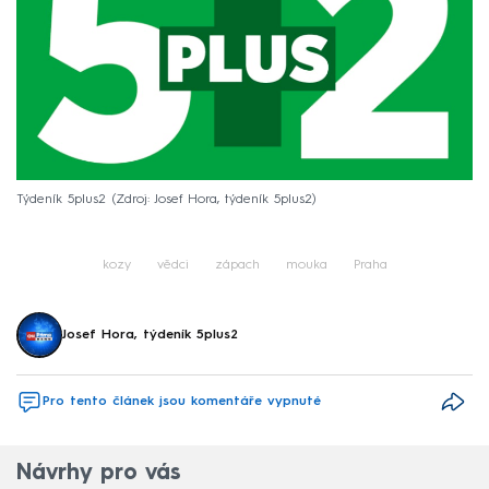
Týdeník 5plus2
Zdroj: Josef Hora, týdeník 5plus2
kozy
vědci
zápach
mouka
Praha
Josef Hora, týdeník 5plus2
Pro tento článek jsou komentáře vypnuté
Návrhy pro vás