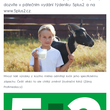
dozvíte v pátečním vydání týdeníku 5plus2 a na
www.5plus2.cz.
Mnozí lidé výrobky z kozího mléka odmítají kvůli jeho specifickému
zápachu. Čeští vědci to ale chtějí změnit (ilustrační foto)
Zdroj:
Profimedia.cz