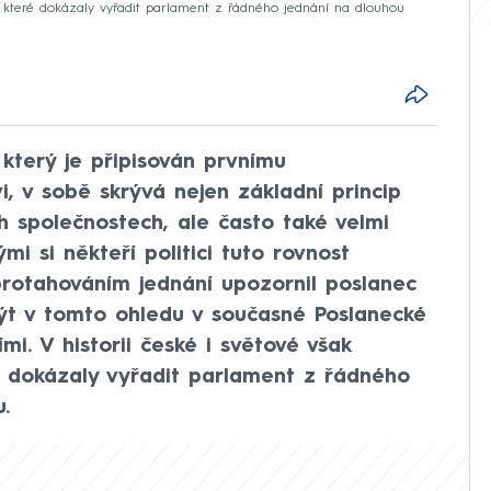
 které dokázaly vyřadit parlament z řádného jednání na dlouhou
 který je připisován prvnímu
, v sobě skrývá nejen základní princip
 společnostech, ale často také velmi
mi si někteří politici tuto rovnost
protahováním jednání upozornil poslanec
být v tomto ohledu v současné Poslanecké
i. V historii české i světové však
 dokázaly vyřadit parlament z řádného
.