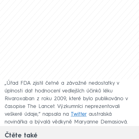
„Úřad FDA zjistil četné a závažné nedostatky v
úplnosti dat hodnocení vedlejších účinků léku
Rivaroxaban z roku 2009, které bylo publikováno v
časopise The Lancet. Výzkumníci neprezentovali
veškeré údaje,“ napsala na
Twitter
australská
novinářka a bývalá vědkyně Maryanne Demasiová.
Čtěte také