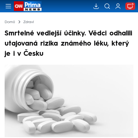
Domů
Zdraví
Smrtelné vedlejší účinky. Vědci odhalili
utajovaná rizika známého léku, který
je i v Česku