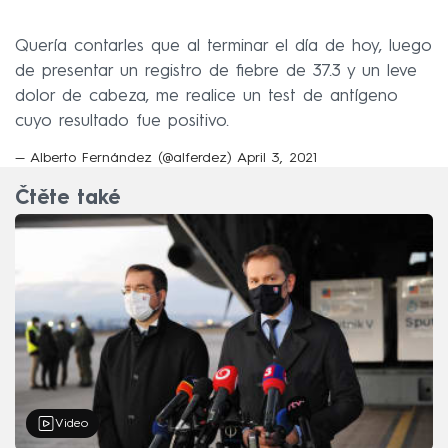
Quería contarles que al terminar el día de hoy, luego
de presentar un registro de fiebre de 37.3 y un leve
dolor de cabeza, me realice un test de antígeno
cuyo resultado fue positivo.
— Alberto Fernández (@alferdez)
April 3, 2021
Čtěte také
Video