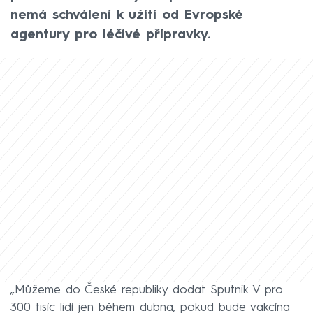
nemá schválení k užití od Evropské
agentury pro léčivé přípravky.
„Můžeme do České republiky dodat Sputnik V pro
300 tisíc lidí jen během dubna, pokud bude vakcína