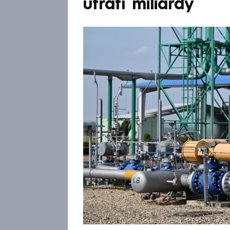
utratí miliardy