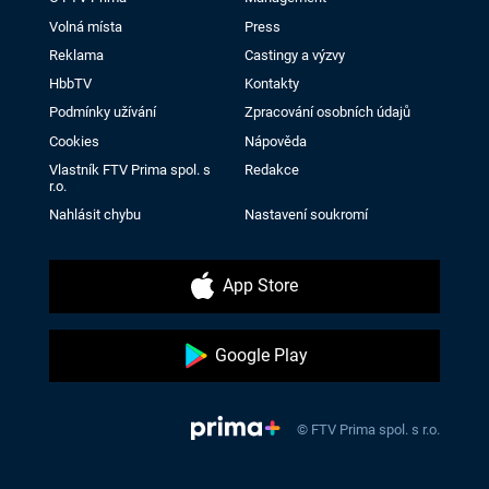
Volná místa
Press
Reklama
Castingy a výzvy
HbbTV
Kontakty
Podmínky užívání
Zpracování osobních údajů
Cookies
Nápověda
Vlastník FTV Prima spol. s
Redakce
r.o.
Nahlásit chybu
Nastavení soukromí
App Store
Google Play
© FTV Prima spol. s r.o.