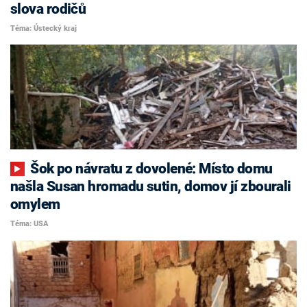
slova rodičů
Téma: Ústecký kraj
Šok po návratu z dovolené: Místo domu
našla Susan hromadu sutin, domov jí zbourali
omylem
Téma: USA