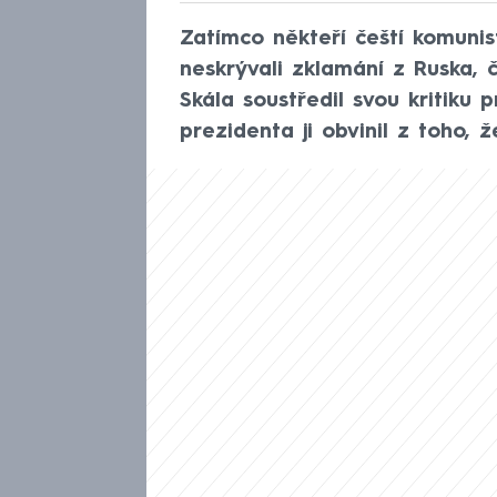
Zatímco někteří čeští komunis
neskrývali zklamání z Ruska, č
Skála soustředil svou kritiku 
prezidenta ji obvinil z toho, 