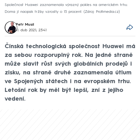
Společnost Huawei zaznamenala výrazný pokles na americkém trhu.
Doma jí naopak tržby vzrostly o 15 procent.
Zdroj: Profimedia.cz
Petr Musil
11. dub 2021, 23:41
Čínská technologická společnost Huawei má
za sebou rozporuplný rok. Na jedné straně
může slavit růst svých globálních prodejů i
zisku, na straně druhé zaznamenala útlum
ve Spojených státech i na evropském trhu.
Letošní rok by měl být lepší, zní z jejího
vedení.