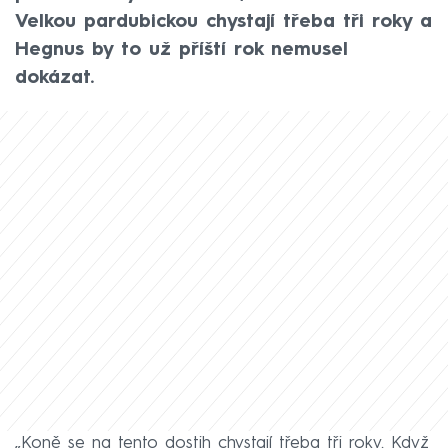
Velkou pardubickou chystají třeba tři roky a
Hegnus by to už příští rok nemusel
dokázat.
„Koně se na tento dostih chystají třeba tři roky. Když