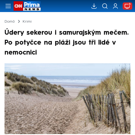
Domů
Krimi
Údery sekerou i samurajským mečem.
Po potyčce na pláži jsou tři lidé v
nemocnici