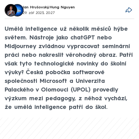
Jan Hrušovský
,
Hung Nguyen
29. zář 2023, 20:27
Umělá inteligence už několik měsíců hýbe
světem. Nástroje jako chatGPT nebo
Midjourney zvládnou vypracovat seminární
práci nebo nakreslit věrohodný obraz. Patří
však tyto technologické novinky do školní
výuky? Česká pobočka softwarové
společnosti Microsoft a Univerzita
Palackého v Olomouci (UPOL) provedly
výzkum mezi pedagogy, z něhož vychází,
že umělá inteligence patří do škol.