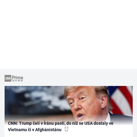
CNN: Trump čelí v Íránu pasti, do níž se USA dostaly ve
Vietnamu či v Afghánistánu