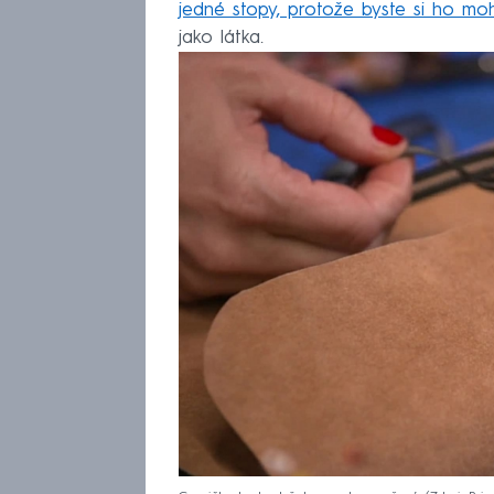
jedné stopy, protože byste si ho moh
jako látka.