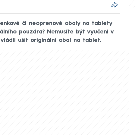
ženkové či neoprenové obaly na tablety
nálního pouzdra? Nemusíte být vyučeni v
ádli ušít originální obal na tablet.