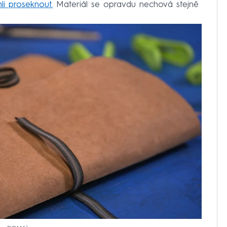
li proseknout.
Materiál se opravdu nechová stejně