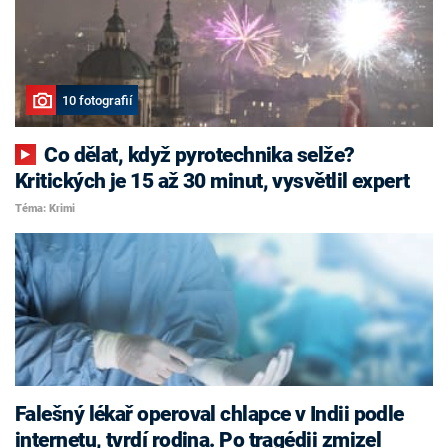
10 fotografií
Co dělat, když pyrotechnika selže?
Kritických je 15 až 30 minut, vysvětlil expert
Téma: Krimi
Falešný lékař operoval chlapce v Indii podle
internetu, tvrdí rodina. Po tragédii zmizel