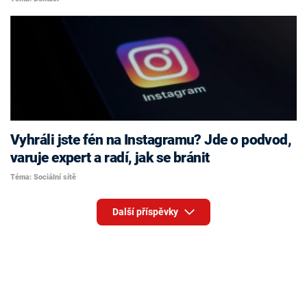
Vyhráli jste fén na Instagramu? Jde o podvod,
varuje expert a radí, jak se bránit
Téma: Sociální sítě
Další příspěvky