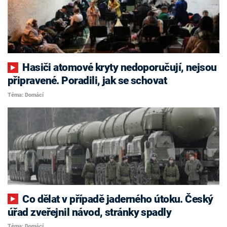
Hasiči atomové kryty nedoporučují, nejsou
připravené. Poradili, jak se schovat
Téma: Domácí
Co dělat v případě jaderného útoku. Český
úřad zveřejnil návod, stránky spadly
Téma: Domácí