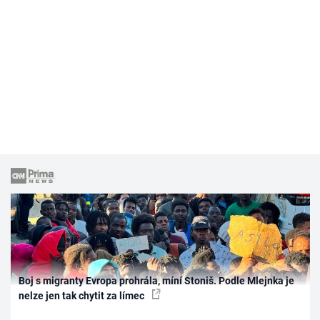
Boj s migranty Evropa prohrála, míní Stoniš. Podle Mlejnka je
nelze jen tak chytit za límec