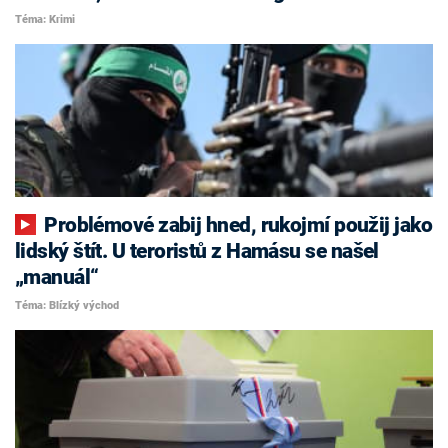
Téma: Krimi
Problémové zabij hned, rukojmí použij jako
lidský štít. U teroristů z Hamásu se našel
„manuál“
Téma: Blízký východ