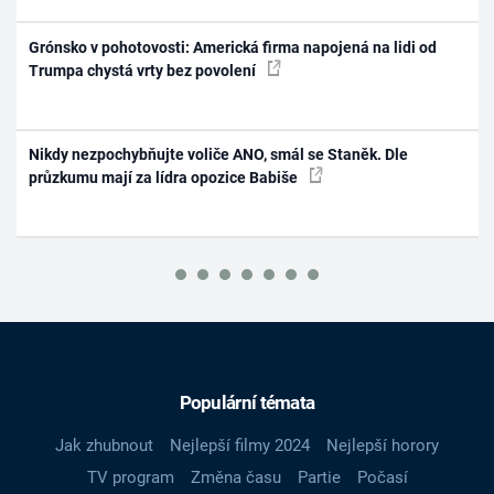
Grónsko v pohotovosti: Americká firma napojená na lidi od
Trumpa chystá vrty bez povolení
Nikdy nezpochybňujte voliče ANO, smál se Staněk. Dle
průzkumu mají za lídra opozice Babiše
Populární témata
Jak zhubnout
Nejlepší filmy 2024
Nejlepší horory
TV program
Změna času
Partie
Počasí