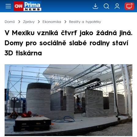
Domů
Zprávy
Ekonomika
Reality a hypotéky
V Mexiku vzniká čtvrť jako žádná jiná.
Domy pro sociálně slabé rodiny staví
3D tiskárna