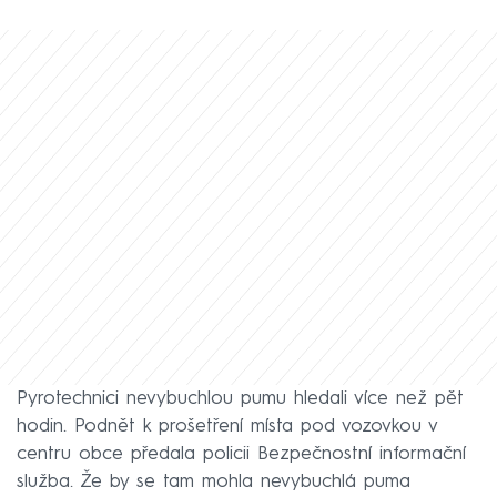
Pyrotechnici nevybuchlou pumu hledali více než pět
hodin. Podnět k prošetření místa pod vozovkou v
centru obce předala policii Bezpečnostní informační
služba. Že by se tam mohla nevybuchlá puma