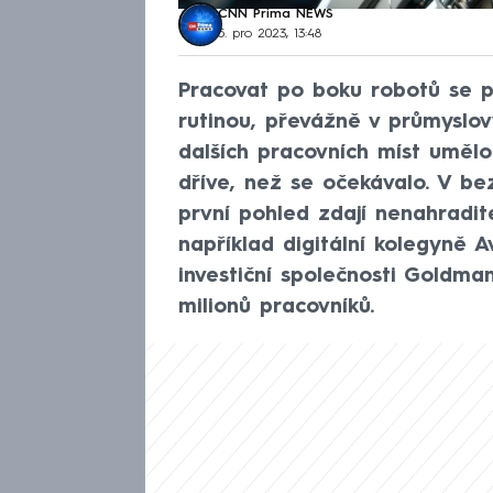
CNN Prima NEWS
5. pro 2023, 13:48
Pracovat po boku robotů se 
rutinou, převážně v průmyslo
dalších pracovních míst umělo
dříve, než se očekávalo. V be
první pohled zdají nenahradite
například digitální kolegyně 
investiční společnosti Goldm
milionů pracovníků.