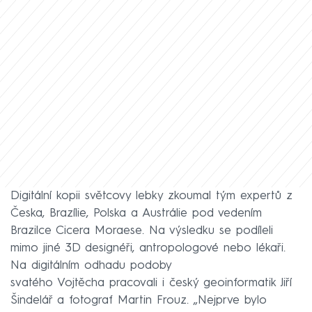
Digitální kopii světcovy lebky zkoumal tým expertů z
Česka, Brazílie, Polska a Austrálie pod vedením
Brazilce Cicera Moraese. Na výsledku se podíleli
mimo jiné 3D designéři, antropologové nebo lékaři.
Na digitálním odhadu podoby
svatého Vojtěcha pracovali i český geoinformatik Jiří
Šindelář a fotograf Martin Frouz. „Nejprve bylo