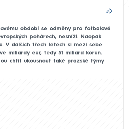
rovému období se odměny pro fotbalové
evropských pohárech, nesníží. Naopak
u. V dalších třech letech si mezi sebe
vě miliardy eur, tedy 51 miliard korun.
dou chtít ukousnout také pražské týmy