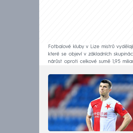
Fotbalové kluby v Lize mistrů vydělaj
které se objeví v základních skupinác
nárůst oproti celkové sumě 1,95 mili