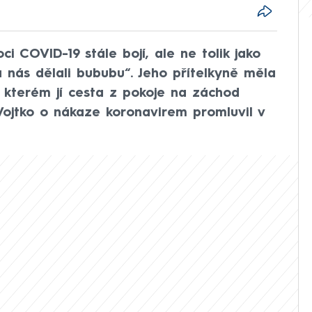
i COVID-19 stále bojí, ale ne tolik jako
 nás dělali bububu“. Jeho přítelkyně měla
 kterém jí cesta z pokoje na záchod
 Vojtko o nákaze koronavirem promluvil v