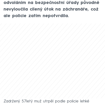
odvoláním na bezpečnostní úřady původně
nevyloučila cílený útok na záchranáře, což
ale policie zatím nepotvrdila.
Zadržený 57letý muž utrpěl podle policie lehké