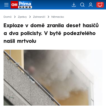
Domů
Zprávy
Zahraničí
Německo
Exploze v domě zranila deset hasičů
a dva policisty. V bytě podezřelého
našli mrtvolu