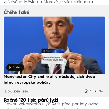
z Nového Města na Moravě je však stále malá.
Čtěte také
Video
Manchester City smí hrát v následujících dvou
letech evropské poháry
6 min čtení
13. čvc 2020, 12:28
Ročně 120 tisíc párů lyží
Českou velkovýrobnu lyží Artis před pár lety ovládl