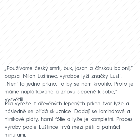
„Používáme český smrk, buk, jasan a čínskou balonii,“
popsal Milan Luštinec, výrobce lyží značky Lusti.
„Není to jedno prkno, to by se nám kroutilo. Proto je
máme naplátkované a znovu slepené k sobě,“
vysvětlil.
Pila vyřeže z dřevěných lepených prken tvar lyže a
následně se přidá skluznice. Dodají se laminátové a
hliníkové pláty, horní fólie a lyže je kompletní. Proces
výroby podle Luštince trvá mezi pěti a patnácti
minutami.