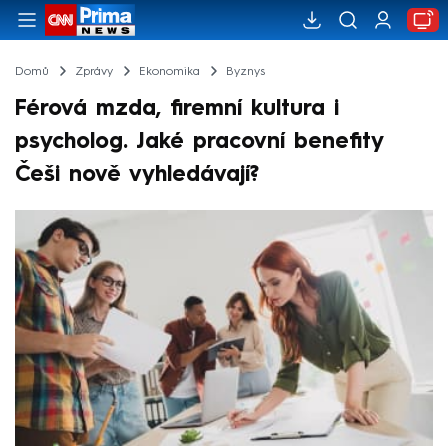
Domů
Zprávy
Ekonomika
Byznys
Férová mzda, firemní kultura i
psycholog. Jaké pracovní benefity
Češi nově vyhledávají?