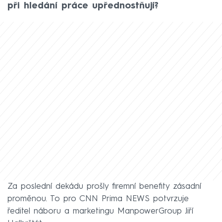
při hledání práce upřednostňují?
Za poslední dekádu prošly firemní benefity zásadní
proměnou. To pro CNN Prima NEWS potvrzuje
ředitel náboru a marketingu ManpowerGroup Jiří