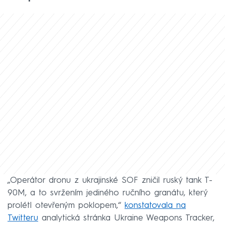
„Operátor dronu z ukrajinské SOF zničil ruský tank T-
90M, a to svržením jediného ručního granátu, který
prolétl otevřeným poklopem,“
konstatovala na
Twitteru
analytická stránka Ukraine Weapons Tracker,