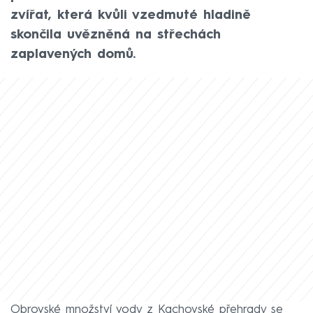
zvířat, která kvůli vzedmuté hladině
skončila uvězněná na střechách
zaplavených domů.
Obrovské množství vody z Kachovské přehrady se