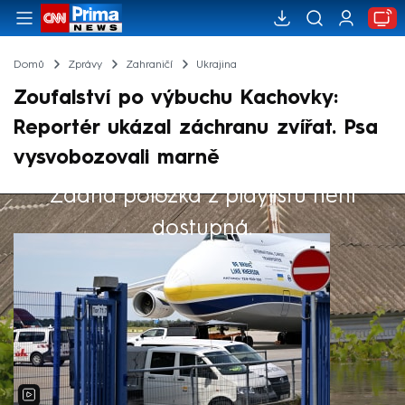
Domů
Zprávy
Zahraničí
Ukrajina
Zoufalství po výbuchu Kachovky:
Reportér ukázal záchranu zvířat. Psa
vysvobozovali marně
Žádná položka z playlistu není
Výběr redakce
dostupná.