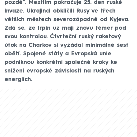
pozdě“. Mezitím pokračuje 25. den ruské
invaze. Ukrajinci obklíčili Rusy ve třech
větších městech severozápadně od Kyjeva.
Zdá se, že Irpiň už mají znovu téměř pod
svou kontrolou. Čtvrteční ruský raketový
útok na Charkov si vyžádal minimálně šest
obětí. Spojené státy a Evropská unie
podniknou konkrétní společné kroky ke
snížení evropské závislosti na ruských
energiích.