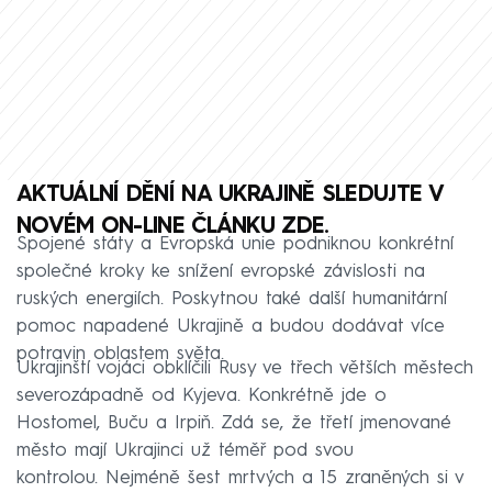
AKTUÁLNÍ DĚNÍ NA UKRAJINĚ SLEDUJTE V
NOVÉM ON-LINE ČLÁNKU ZDE.
Spojené státy a Evropská unie podniknou konkrétní
společné kroky ke snížení evropské závislosti na
ruských energiích. Poskytnou také další humanitární
pomoc napadené Ukrajině a budou dodávat více
potravin oblastem světa.
Ukrajinští vojáci obklíčili Rusy ve třech větších městech
severozápadně od Kyjeva. Konkrétně jde o
Hostomel, Buču a Irpiň. Zdá se, že třetí jmenované
město mají Ukrajinci už téměř pod svou
kontrolou. Nejméně šest mrtvých a 15 zraněných si v