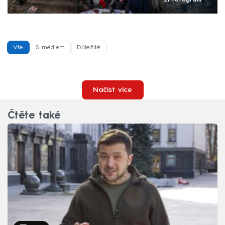
Vše
S médiem
Důležité
Načíst více
Čtěte také