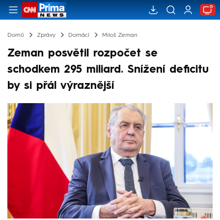
Domů
Zprávy
Domácí
Miloš Zeman
Zeman posvětil rozpočet se
schodkem 295 miliard. Snížení deficitu
by si přál výraznější