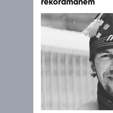
rekordmanem