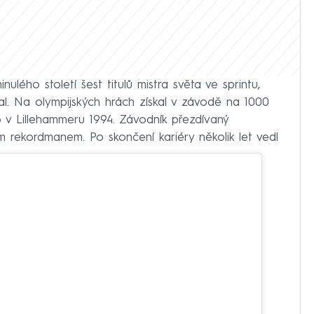
inulého století šest titulů mistra světa ve sprintu,
al. Na olympijských hrách získal v závodě na 1000
o v Lillehammeru 1994. Závodník přezdívaný
 rekordmanem. Po skončení kariéry několik let vedl