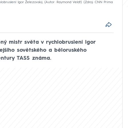
lobruslení Igor Železovskij. (Autor: Raymond Veldt)
Zdroj: CNN Prima
ný mistr světa v rychlobruslení Igor
dejšího sovětského a běloruského
entury TASS známa.