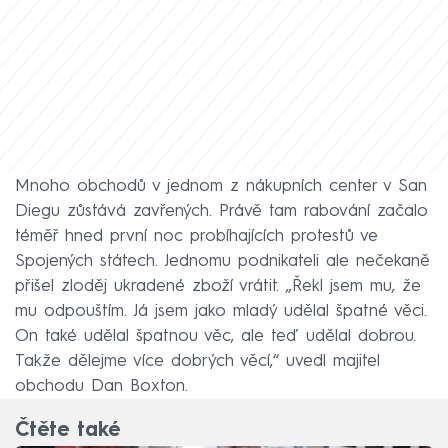
Mnoho obchodů v jednom z nákupních center v San
Diegu zůstává zavřených. Právě tam rabování začalo
téměř hned první noc probíhajících protestů ve
Spojených státech. Jednomu podnikateli ale nečekaně
přišel zloděj ukradené zboží vrátit. „Řekl jsem mu, že
mu odpouštím. Já jsem jako mladý udělal špatné věci.
On také udělal špatnou věc, ale teď udělal dobrou.
Takže dělejme více dobrých věcí,“ uvedl majitel
obchodu Dan Boxton.
Čtěte také