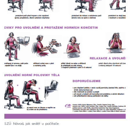
SZÚ: Návod, jak sedět u počítače