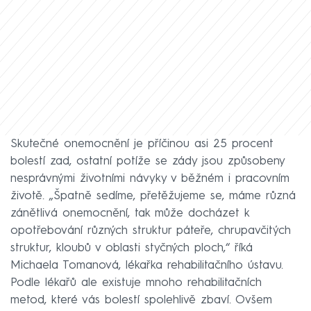
Skutečné onemocnění je příčinou asi 25 procent
bolestí zad, ostatní potíže se zády jsou způsobeny
nesprávnými životními návyky v běžném i pracovním
životě. „Špatně sedíme, přetěžujeme se, máme různá
zánětlivá onemocnění, tak může docházet k
opotřebování různých struktur páteře, chrupavčitých
struktur, kloubů v oblasti styčných ploch,“ říká
Michaela Tomanová, lékařka rehabilitačního ústavu.
Podle lékařů ale existuje mnoho rehabilitačních
metod, které vás bolestí spolehlivě zbaví. Ovšem