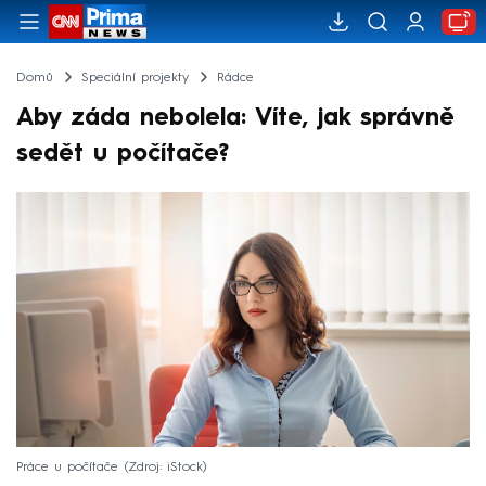
Domů
Speciální projekty
Rádce
Aby záda nebolela: Víte, jak správně
sedět u počítače?
Práce u počítače
Zdroj: iStock