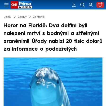
Domů
Zprávy
Zahraničí
Horor na Floridě: Dva delfíni byli
nalezeni mrtví s bodnými a střelnými
zraněními! Úřady nabízí 20 tisíc dolarů
za informace o podezřelých