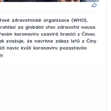
tové zdravotnické organizace (WHO),
ohlásí za globální stav zdravotní nouze.
ením koronaviru uzavírá hranici s Čínou.
ak zvažuje, že navrhne zákaz letů z Číny
čí navíc kvůli koronaviru pozastavilo
y.