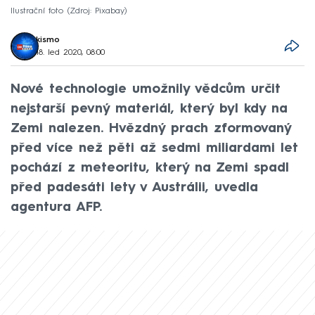
Ilustrační foto
Zdroj: Pixabay
kismo
18. led 2020, 08:00
Nové technologie umožnily vědcům určit
nejstarší pevný materiál, který byl kdy na
Zemi nalezen. Hvězdný prach zformovaný
před více než pěti až sedmi miliardami let
pochází z meteoritu, který na Zemi spadl
před padesáti lety v Austrálii, uvedla
agentura AFP.