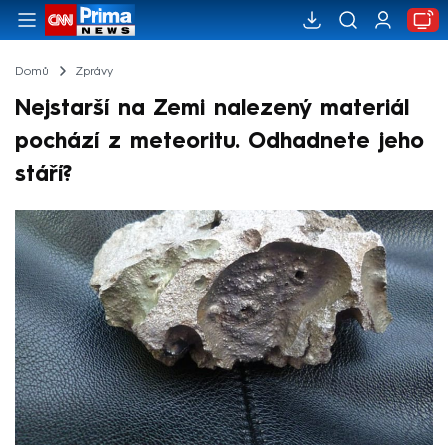
Domů
Zprávy
Nejstarší na Zemi nalezený materiál
pochází z meteoritu. Odhadnete jeho
stáří?