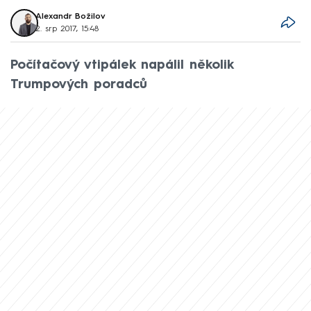
Alexandr Božilov
2. srp 2017, 15:48
Počítačový vtipálek napálil několik
Trumpových poradců