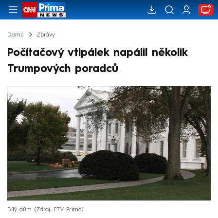
Domů
Zprávy
Počítačový vtipálek napálil několik
Trumpových poradců
Bílý dům
Zdroj: FTV Prima