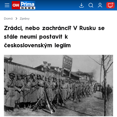
Domů
Zprávy
Zrádci, nebo zachránci? V Rusku se
stále neumí postavit k
československým legiím