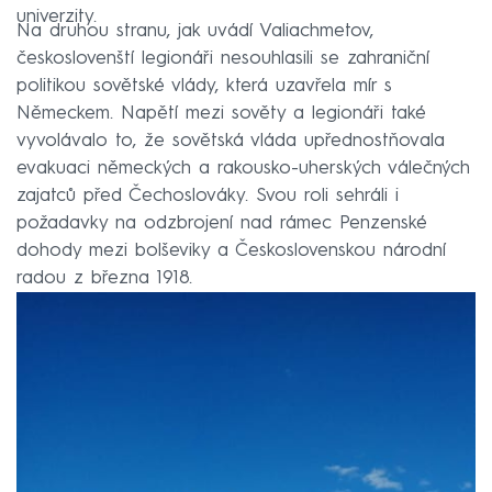
univerzity.
Na druhou stranu, jak uvádí Valiachmetov,
českoslovenští legionáři nesouhlasili se zahraniční
politikou sovětské vlády, která uzavřela mír s
Německem. Napětí mezi sověty a legionáři také
vyvolávalo to, že sovětská vláda upřednostňovala
evakuaci německých a rakousko-uherských válečných
zajatců před Čechoslováky. Svou roli sehráli i
požadavky na odzbrojení nad rámec Penzenské
dohody mezi bolševiky a Československou národní
radou z března 1918.