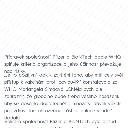
Přípravek společností Pfizer a BioNTech podle WHO
splňuje kritéria organizace a jeho účinnost převažuje
nad riziky.
„Je to pozitivní krok k zajištění toho, aby měl celý svět
přístup k vakcínám proti covidu-19," konstatovala za
WHO Mariangela Simaová. „Chtěla bych ale
zdůraznit, že globálně bude třeba většího nasazení,
aby se dosáhlo dostatečného množství dávek vakcín
pro zdravotně ohroženou část populace všude,"
dodala.
Vakcína společností Pfizer a BioNTech byla dosud