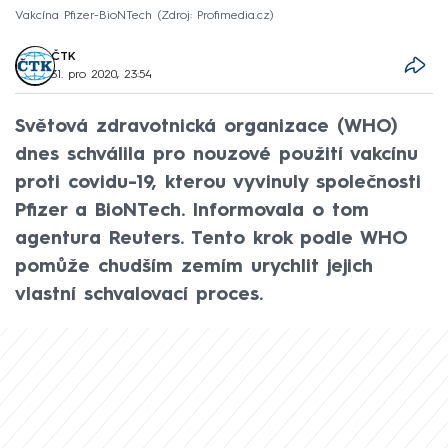
Vakcína Pfizer-BioNTech
Zdroj: Profimedia.cz
ČTK
31. pro 2020, 23:54
Světová zdravotnická organizace (WHO)
dnes schválila pro nouzové použití vakcínu
proti covidu-19, kterou vyvinuly společnosti
Pfizer a BioNTech. Informovala o tom
agentura Reuters. Tento krok podle WHO
pomůže chudším zemím urychlit jejich
vlastní schvalovací proces.