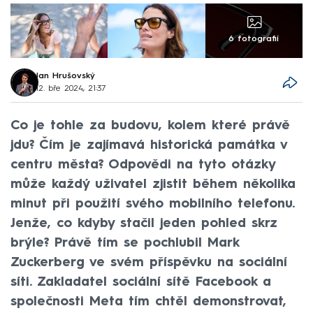
6 fotografií
Jan Hrušovský
12. bře 2024, 21:37
Co je tohle za budovu, kolem které právě
jdu? Čím je zajímavá historická památka v
centru města? Odpovědi na tyto otázky
může každý uživatel zjistit během několika
minut při použití svého mobilního telefonu.
Jenže, co kdyby stačil jeden pohled skrz
brýle? Právě tím se pochlubil Mark
Zuckerberg ve svém příspěvku na sociální
síti. Zakladatel sociální sítě Facebook a
společnosti Meta tím chtěl demonstrovat,