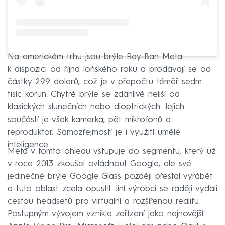
Na americkém trhu jsou brýle Ray-Ban Meta
k dispozici od října loňského roku a prodávají se od
částky 299 dolarů, což je v přepočtu téměř sedm
tisíc korun. Chytré brýle se zdánlivě neliší od
klasických slunečních nebo dioptrických. Jejich
součástí je však kamerka, pět mikrofonů a
reproduktor. Samozřejmostí je i využití umělé
inteligence.
Meta v tomto ohledu vstupuje do segmentu, který už
v roce 2013 zkoušel ovládnout Google, ale své
jedinečné brýle Google Glass později přestal vyrábět
a tuto oblast zcela opustil. Jiní výrobci se raději vydali
cestou headsetů pro virtuální a rozšířenou realitu.
Postupným vývojem vznikla zařízení jako nejnovější