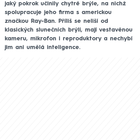
jaký pokrok učinily chytré brýle, na nichž
spolupracuje jeho firma s americkou
značkou Ray-Ban. Příliš se neliší od
klasických slunečních brýlí, mají vestavěnou
kameru, mikrofon i reproduktory a nechybí
jim ani umělá inteligence.