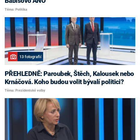
Babišovo ANO
Téma: Politika
13 fotografií
PŘEHLEDNĚ: Paroubek, Štěch, Kalousek nebo
Krnáčová. Koho budou volit bývalí politici?
Téma: Prezidentské volby