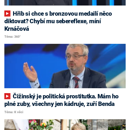
Hřib si chce s bronzovou medailí něco
diktovat? Chybí mu sebereflexe, míní
Krnáčová
Téma: 360°
Čižinský je politická prostitutka. Mám ho
plné zuby, všechny jen kádruje, zuří Benda
Téma: K věci