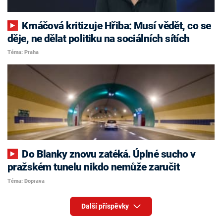
Krnáčová kritizuje Hřiba: Musí vědět, co se
děje, ne dělat politiku na sociálních sítích
Téma: Praha
Do Blanky znovu zatéká. Úplné sucho v
pražském tunelu nikdo nemůže zaručit
Téma: Doprava
Další příspěvky