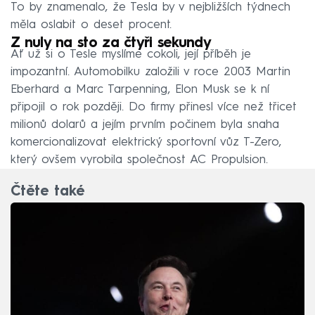
To by znamenalo, že Tesla by v nejbližších týdnech
měla oslabit o deset procent.
Z nuly na sto za čtyři sekundy
Ať už si o Tesle myslíme cokoli, její příběh je
impozantní. Automobilku založili v roce 2003 Martin
Eberhard a Marc Tarpenning, Elon Musk se k ní
připojil o rok později. Do firmy přinesl více než třicet
milionů dolarů a jejím prvním počinem byla snaha
komercionalizovat elektrický sportovní vůz T-Zero,
který ovšem vyrobila společnost AC Propulsion.
Čtěte také