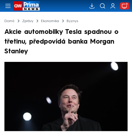
Domů
Zprávy
Ekonomika
Byznys
Akcie automobilky Tesla spadnou o
třetinu, předpovídá banka Morgan
Stanley