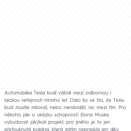
Automobilka Tesla budí vášně mezi odbornou i
laickou veřejností mnoho let. Dalo by se říci, že Teslu
buď musíte milovat, nebo nenávidět, nic mezi tím. Pro
někoho jde o ukázku schopností Elona Muska
vybudovat jakýkoli projekt, pro jiného je to jen
přefouknutá bublina, která zatím nepraskla jen díky