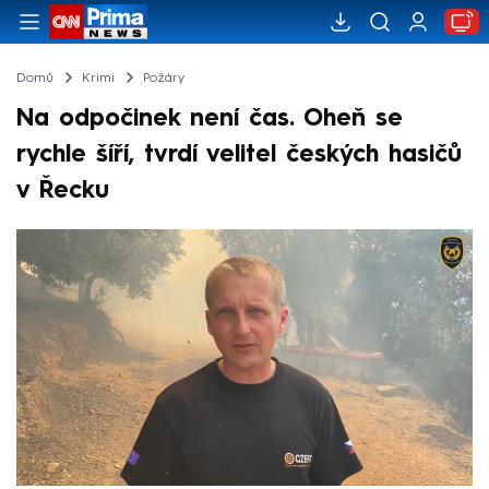
Domů
Krimi
Požáry
Na odpočinek není čas. Oheň se
rychle šíří, tvrdí velitel českých hasičů
v Řecku