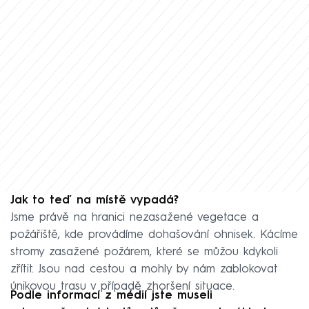
Jak to teď na místě vypadá?
Jsme právě na hranici nezasažené vegetace a
požářiště, kde provádíme dohašování ohnisek. Kácíme
stromy zasažené požárem, které se můžou kdykoli
zřítit. Jsou nad cestou a mohly by nám zablokovat
únikovou trasu v případě zhoršení situace.
Podle informací z médií jste museli