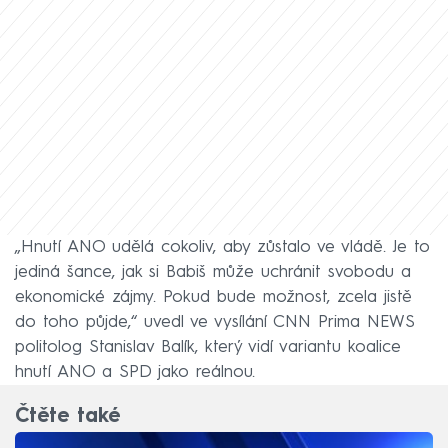
„Hnutí ANO udělá cokoliv, aby zůstalo ve vládě. Je to
jediná šance, jak si Babiš může uchránit svobodu a
ekonomické zájmy. Pokud bude možnost, zcela jistě
do toho půjde,“ uvedl ve vysílání CNN Prima NEWS
politolog Stanislav Balík, který vidí variantu koalice
hnutí ANO a SPD jako reálnou.
Čtěte také